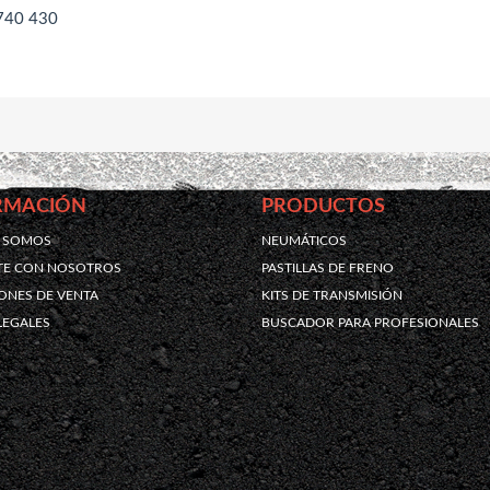
740 430
RMACIÓN
PRODUCTOS
S SOMOS
NEUMÁTICOS
TE CON NOSOTROS
PASTILLAS DE FRENO
ONES DE VENTA
KITS DE TRANSMISIÓN
LEGALES
BUSCADOR PARA PROFESIONALES