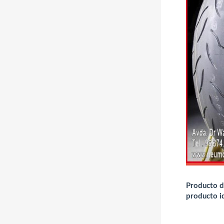
Producto de
producto i