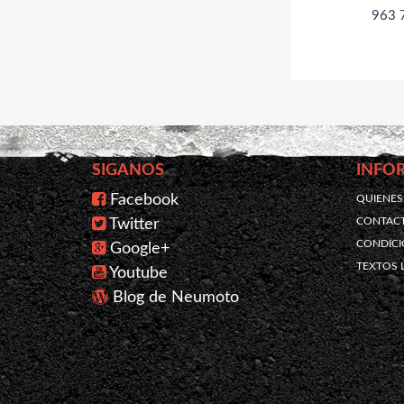
963 
SIGANOS
INFO
Facebook
QUIENE
CONTAC
Twitter
CONDICI
Google+
TEXTOS 
Youtube
Blog de Neumoto