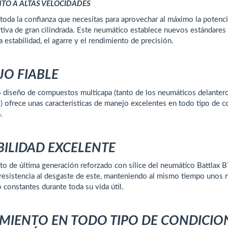
TO A ALTAS VELOCIDADES
 toda la confianza que necesitas para aprovechar al máximo la potenci
iva de gran cilindrada. Este neumático establece nuevos estándares
a estabilidad, el agarre y el rendimiento de precisión.
O FIABLE
o diseño de compuestos multicapa (tanto de los neumáticos delante
s) ofrece unas características de manejo excelentes en todo tipo de 
.
ILIDAD EXCELENTE
o de última generación reforzado con sílice del neumático Battlax
resistencia al desgaste de este, manteniendo al mismo tiempo unos 
 constantes durante toda su vida útil.
MIENTO EN TODO TIPO DE CONDICIO