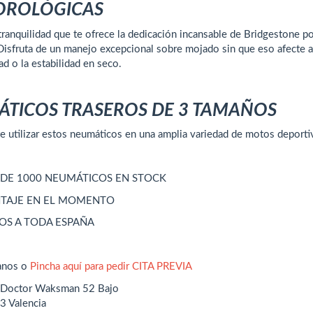
OROLÓGICAS
tranquilidad que te ofrece la dedicación incansable de Bridgestone po
Disfruta de un manejo excepcional sobre mojado sin que eso afecte al
ad o la estabilidad en seco.
TICOS TRASEROS DE 3 TAMAÑOS
e utilizar estos neumáticos en una amplia variedad de motos deporti
DE 1000 NEUMÁTICOS EN STOCK
TAJE EN EL MOMENTO
OS A TODA ESPAÑA
anos o
Pincha aquí para pedir CITA PREVIA
 Doctor Waksman 52 Bajo
3 Valencia