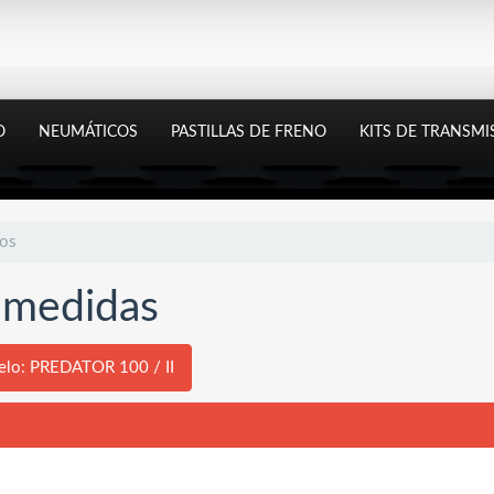
O
NEUMÁTICOS
PASTILLAS DE FRENO
KITS DE TRANSMI
tos
y medidas
lo: PREDATOR 100 / II