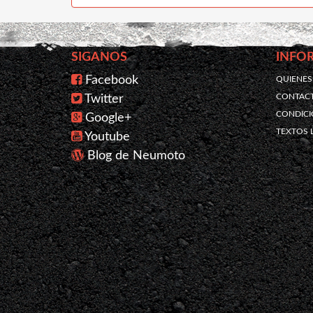
SIGANOS
INFO
Facebook
QUIENE
CONTAC
Twitter
CONDICI
Google+
TEXTOS 
Youtube
Blog de Neumoto