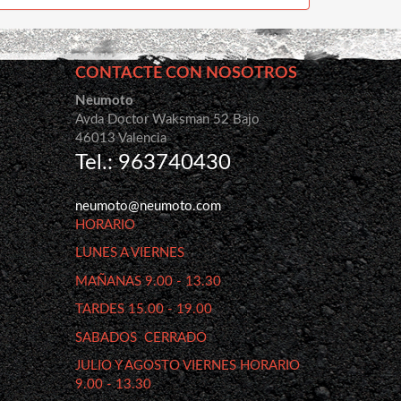
CONTACTE CON NOSOTROS
Neumoto
Avda Doctor Waksman 52 Bajo
46013 Valencia
Tel.: 963740430
neumoto@neumoto.com
HORARIO
LUNES A VIERNES
MAÑANAS 9.00 - 13.30
TARDES 15.00 - 19.00
SABADOS CERRADO
JULIO Y AGOSTO VIERNES HORARIO
9.00 - 13.30