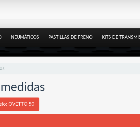
O
NEUMÁTICOS
PASTILLAS DE FRENO
KITS DE TRANSMI
tos
y medidas
elo: OVETTO 50