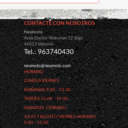
CONTACTE CON NOSOTROS
Neumoto
Avda Doctor Waksman 52 Bajo
46013 Valencia
Tel.: 963740430
neumoto@neumoto.com
HORARIO
LUNES A VIERNES
MAÑANAS 9.00 - 13.30
TARDES 15.00 - 19.00
SABADOS CERRADO
JULIO Y AGOSTO VIERNES HORARIO
9.00 - 13.30