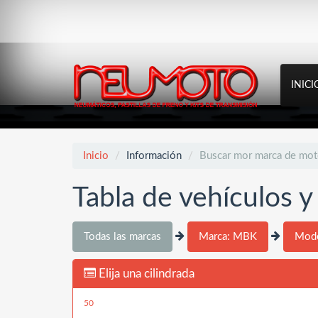
INICI
Inicio
Información
Buscar mor marca de mo
Tabla de vehículos 
Todas las marcas
Marca: MBK
Mod
Elija una cilindrada
50