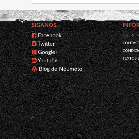
SIGANOS
INFO
Facebook
QUIENE
CONTAC
Twitter
CONDICI
Google+
TEXTOS 
Youtube
Blog de Neumoto